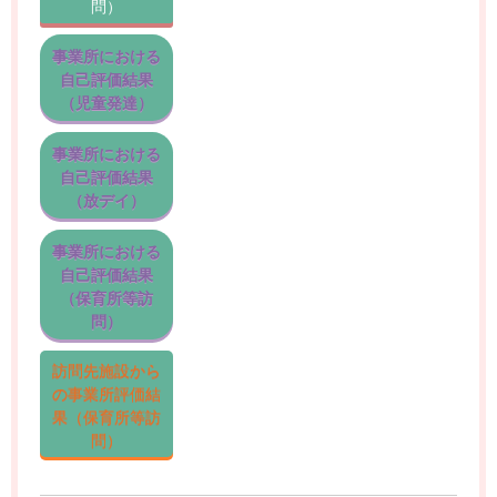
問）
事業所における
自己評価結果
（児童発達）
事業所における
自己評価結果
（放デイ）
事業所における
自己評価結果
（保育所等訪
問）
訪問先施設から
の事業所評価結
果（保育所等訪
問）