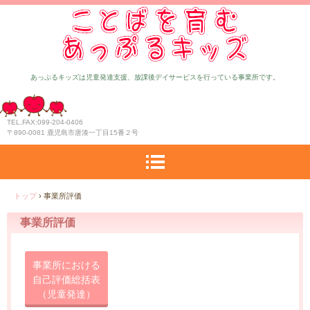
あっぷるキッズは児童発達支援、放課後デイサービスを行っている事業所です。
TEL,FAX:099-204-0406
〒890-0081 鹿児島市唐湊一丁目15番２号
トップ
›
事業所評価
事業所評価
事業所における
自己評価総括表
（児童発達）